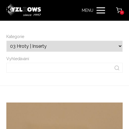
MENU
0
Kategorie
Vyhledávání