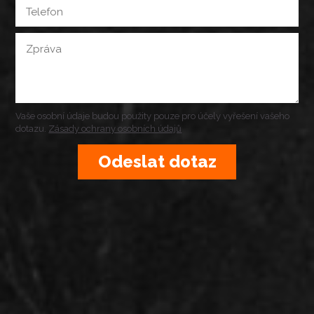
Vaše osobní údaje budou použity pouze pro účely vyřešení vašeho
dotazu.
Zásady ochrany osobních údajů
Odeslat dotaz