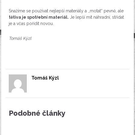
Snažíme se používat nejlepší materiály a ,,motat“ pevně, ale
tětiva je spotřební materiál.
Je lepší mít náhradní, střídat
je a včas pořídit novou.
Tomáš Kýzl
Tomáš Kýzl
Podobné články