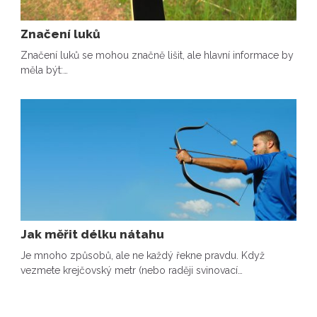
Značení luků
Značení luků se mohou značně lišit, ale hlavní informace by
měla být:…
Jak měřit délku nátahu
Je mnoho způsobů, ale ne každý řekne pravdu. Když
vezmete krejčovský metr (nebo raději svinovací…