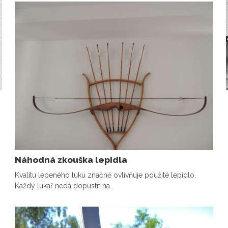
Náhodná zkouška lepidla
Kvalitu lepeného luku značně ovlivňuje použité lepidlo.
Každý lukař nedá dopustit na…